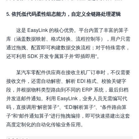
5. 依托低代码柔性组态能力，自定义全链路处理逻辑
这是 EasyLink 的核心优势。平台内置了丰富的算子
库（涵盖数据映射、格式转换、流程控制等），用户只需
通过拖拽、配置即可构建数据交换流程；对于特殊需求，
还可利用 SDK 开发专属算子并“即插即用”。
某汽车零配件供应商在接收主机厂订单时，不仅需要
接收文件，还需自动解密、解析 EDI 格式、校验关键字
段，并根据物料类型路由到不同的 ERP 系统，最后归档
并发送邮件通知。利用 EasyLink，业务人员无需编写代
码，直接调用“解密算子”、“EDI解析算子”、“条件路由算
子”和“邮件通知算子”进行拖拽编排，即可快速搭建出这套
高度定制化的自动化传输业务应用。