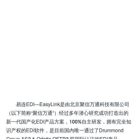
易连EDI—EasyLink是由北京聚信万通科技有限公司
（以下简称“聚信万通”）经过多年潜心研究成功打造出的
新一代国产化EDI产品方案，100%自主研发，拥有完全知
识产权的EDI软件，是目前国内唯一通过了Drummond
Group AS2 & Odette OFTP2 双国际认证的EDI产品。