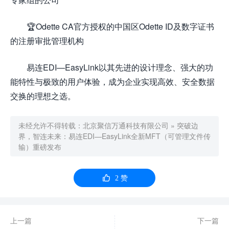
🏆Odette CA官方授权的中国区Odette ID及数字证书
的注册审批管理机构
易连EDI—EasyLink以其先进的设计理念、强大的功
能特性与极致的用户体验，成为企业实现高效、安全数据
交换的理想之选。
未经允许不得转载：
北京聚信万通科技有限公司
»
突破边
界，智连未来：易连EDI—EasyLink全新MFT（可管理文件传
输）重磅发布

2
赞
上一篇
下一篇