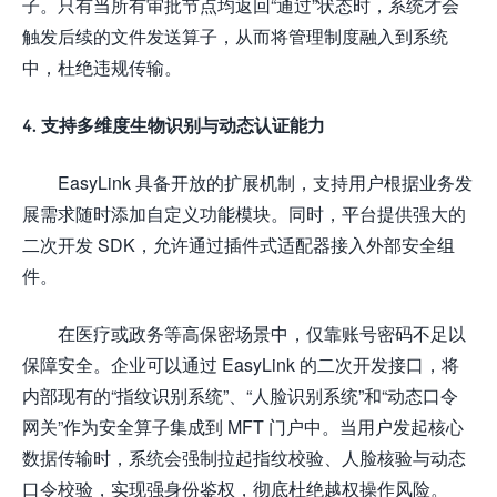
子。只有当所有审批节点均返回“通过”状态时，系统才会
触发后续的文件发送算子，从而将管理制度融入到系统
中，杜绝违规传输。
4. 支持多维度生物识别与动态认证能力
EasyLink 具备开放的扩展机制，支持用户根据业务发
展需求随时添加自定义功能模块。同时，平台提供强大的
二次开发 SDK，允许通过插件式适配器接入外部安全组
件。
在医疗或政务等高保密场景中，仅靠账号密码不足以
保障安全。企业可以通过 EasyLink 的二次开发接口，将
内部现有的“指纹识别系统”、“人脸识别系统”和“动态口令
网关”作为安全算子集成到 MFT 门户中。当用户发起核心
数据传输时，系统会强制拉起指纹校验、人脸核验与动态
口令校验，实现强身份鉴权，彻底杜绝越权操作风险。