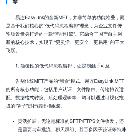
擎
易连EasyLink的全新MFT，并非简单的功能堆叠，而
是基于我们核心的“低代码流程编排”理念，为企业文件传
输场景量身打造的一款“智能引擎”。它融合了国产自主创
新的核心技术，实现了 “更灵活、更安全、更易用” 的三大
飞跃。
1. 颠覆性的低代码流程编排，让定制触手可及
告别传统MFT产品的“黑盒”模式。易连EasyLink MFT
的所有核心功能，包括用户认证、文件路由、传输协议适
配、数据格式转换、后处理逻辑等，均可以通过可视化拖
拽的“算子”进行编排和组装。
灵活扩展：无论是标准的SFTP/FTPS文件收发，还
是需要与审批流、聊天群组、甚至多因子验证等特殊