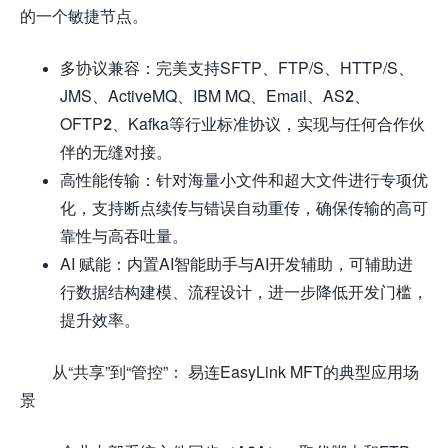
的一个敏捷节点。
多协议兼容：完美支持SFTP、FTP/S、HTTP/S、
JMS、ActiveMQ、IBM MQ、Email、AS2、
OFTP2、Kafka等行业标准协议，实现与任何合作伙
伴的无缝对接。
高性能传输：针对海量小文件和超大文件进行专项优
化，支持断点续传与错误自动重传，确保传输的高可
靠性与高吞吐量。
AI 赋能：内置AI智能助手与AI开发辅助，可辅助进
行数据结构建模、流程设计，进一步降低开发门槛，
提升效率。
从“共享”到“管控”： 易连EasyLink MFT的典型应用场
景