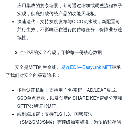
应用集成的复杂场景，都可通过增加或调整流程算子
实现，彻底打破传统产品的功能天花板。
快速迭代：支持灰度发布与CICD流水线，新配置可
并行生效，不影响正在进行的传输任务，保障业务连
续性。
2. 企业级的安全合规，守护每一份核心数据
安全是MFT的生命线。
易连EDI—EasyLink MFT
继承
了我们对安全的极致追求：
多重认证机制：支持用户名/密码、AD/LDAP集成、
SSO单点登录，以及创新的SHARE KEY密钥分享和
SFTP公钥证书认证。
端到端加密：支持TLS 1.3、国密算法
（SM2/SM3/SM4）等顶级加密标准，为传输和存储