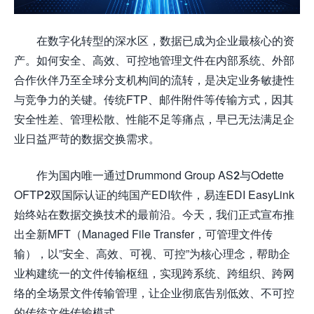
在数字化转型的深水区，数据已成为企业最核心的资
产。如何安全、高效、可控地管理文件在内部系统、外部
合作伙伴乃至全球分支机构间的流转，是决定业务敏捷性
与竞争力的关键。传统FTP、邮件附件等传输方式，因其
安全性差、管理松散、性能不足等痛点，早已无法满足企
业日益严苛的数据交换需求。
作为国内唯一通过Drummond Group AS2与Odette
OFTP2双国际认证的纯国产EDI软件，易连EDI EasyLink
始终站在数据交换技术的最前沿。今天，我们正式宣布推
出全新MFT（Managed File Transfer，可管理文件传
输），以”安全、高效、可视、可控”为核心理念，帮助企
业构建统一的文件传输枢纽，实现跨系统、跨组织、跨网
络的全场景文件传输管理，让企业彻底告别低效、不可控
的传统文件传输模式。