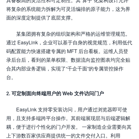
具备极高的灵活性和可定制性。其“算子”化架构设计允许
将复杂的系统能力拆解为可灵活编排的原子能力，这为界
面的深度定制提供了底层支撑。
某集团拥有复杂的组织架构和严格的运维管理规范。
通过 EasyLink，企业可以基于自身的视觉规范，利用低代
码配置能力快速搭建专属的 MFT 后台看板。运维人员登
录后台后，看到的菜单权限、数据流向监控图表均完全贴
合其内部业务逻辑，实现了“千企千面”的专属管控操作
台。
2. 可定制面向终端用户的 Web 文件访问门户
EasyLink 支持零安装访问，用户通过浏览器即可使
用，且支持多端跨平台操作。其前端展现层与后端逻辑解
耦，便于进行个性化的门户开发。 一家制造企业需要向其
上下游数百家供应商提供统一的文件交付入口。利用