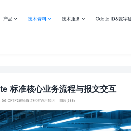
产品
技术资料
技术服务
Odette ID&数



ette 标准核心业务流程与报文交互

OFTP2传输协议标准
/
通用知识
阅读(588)