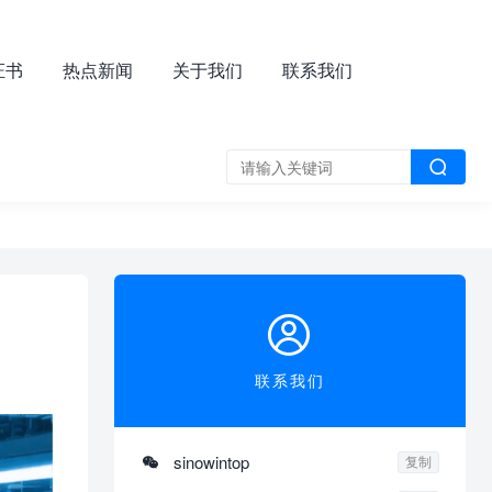
字证书
热点新闻
关于我们
联系我们


联系我们

sinowintop
复制