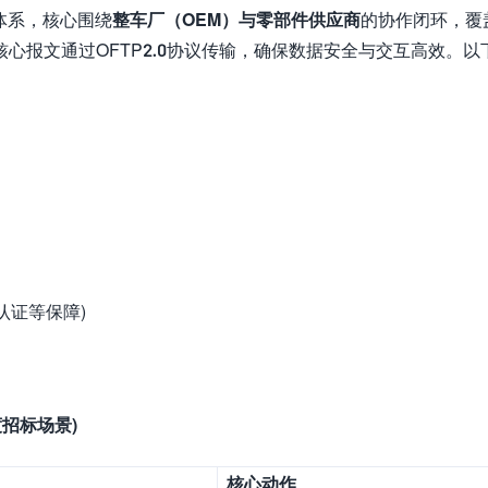
互体系，核心围绕
整车厂（OEM）与零部件供应商
的协作闭环，覆
心报文通过OFTP2.0协议传输，确保数据安全与交互高效。以
份认证等保障)
招标场景)
核心动作