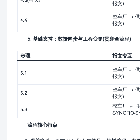
报文)
整车厂 → 
4.4
报文)
5.
基础支撑：数据同步与工程变更(贯穿全流程)
步骤
报文交互
整车厂⇔ 供
5.1
报文)
整车厂 → 
5.2
报文)
整车厂 ⇔ 
5.3
SYNCRO/
流程核心特点