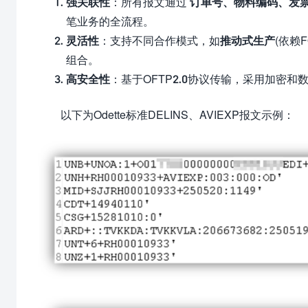
强关联性
：所有报文通过
订单号、物料编码、发
笔业务的全流程。
灵活性
：支持不同合作模式，如
推动式生产
(依赖F
组合。
高安全性
：基于OFTP2.0协议传输，采用加密
以下为Odette标准DELINS、AVIEXP报文示例：