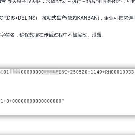
票号
等关键字段关联，形成“计划 – 执行 – 结算”的完整闭环，可
ORDIS+DELINS)、
拉动式生产
(依赖KANBAN)，企业可按需
和数字签名，确保数据在传输过程中不被篡改、泄露。