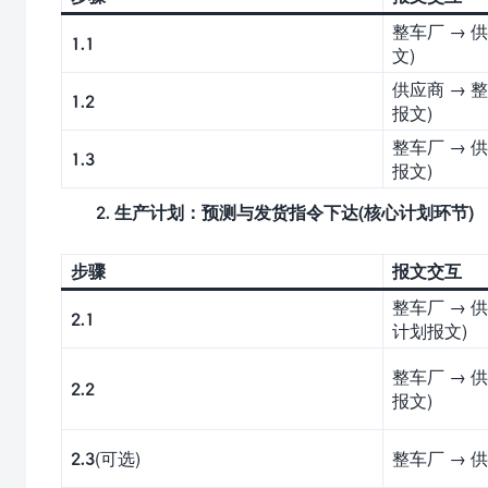
整车厂 → 
1.1
文)
供应商 → 
1.2
报文)
整车厂 → 
1.3
报文)
2.
生产计划：预测与发货指令下达(核心计划环节)
步骤
报文交互
整车厂 → 
2.1
计划报文)
整车厂 → 供
2.2
报文)
2.3(可选)
整车厂 → 