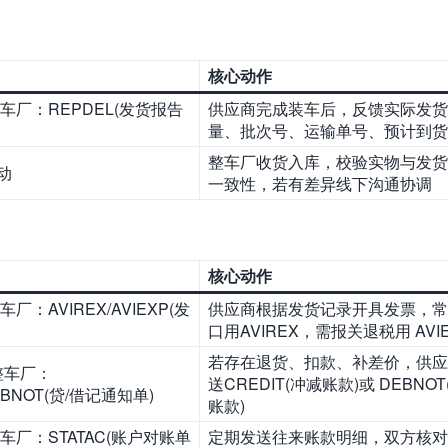
核心动作
整车厂：REPDEL(发货报告
供应商完成装车后，反馈实际发货
量、批次号、运输单号、预计到货
整车厂收货入库，校验实物与发货
动
一致性，若有差异线下沟通协调
核心动作
车厂：AVIREX/AVIEXP(发
供应商根据发货记录开具发票，常
口用AVIREX，需报关退税用 AVI
若存在退货、扣款、补差价，供应
整车厂：
送CREDIT(冲减账款)或 DEBNO
EBNOT(贷/借记通知单)
账款)
整车厂：STATAC(账户对账单
定期发送往来账款明细，双方核对