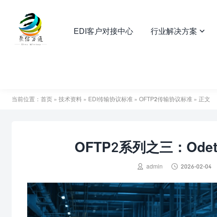
EDI客户对接中心
行业解决方案

当前位置：
首页
»
技术资料
»
EDI传输协议标准
»
OFTP2传输协议标准
» 正文
OFTP2系列之三：Od


admin
2026-02-04