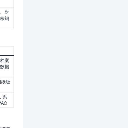
、对
核销
档案
数据
图纸版
，系
AC