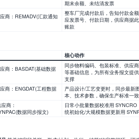
期末余额、未结清发票
整车厂完成付款后，告知付款金额
供应商：REMADV(汇款通知
应发票号、付款日期，供应商据此
账款
核心动作
同步物料编码、包装标准、供应商
应商：BASDAT(基础数据
等基础信息，为所有业务报文提供
支撑
供应商：ENGDAT(工程数据
产品设计/工艺变更时，同步最新
本、技术参数，确保生产标准一致
供应商：
日常小批量数据校准用 SYNCRO
SYNPAC(数据同步报文)
统初始化/大规模数据更新用 SYNP