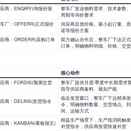
供应商：ENQIRY(询报价报
整车厂发送物料需求、技术参数、
周期等询价要求
整车厂：OFFERR(正式报价
供应商反馈价格、最小起订量、质
诺等报价方案
供应商：ORDERR(采购订单
双方确认合作后，整车厂下达正式
订单，明确物料明细、价格、交货
核心动作
供应商：FORDIS(预测交货
整车厂提供月度/季度中长期需求
指导供应商备料、规划产能
临近发货窗口，整车厂下达精准发
应商：DELINS(发货指令
令，明确物料数量、交货地点、到
间、运输方式
精益生产场景下，生产线消耗触发
供应商：KANBAN(看板报文)
补货指令，供应商按需快速补货