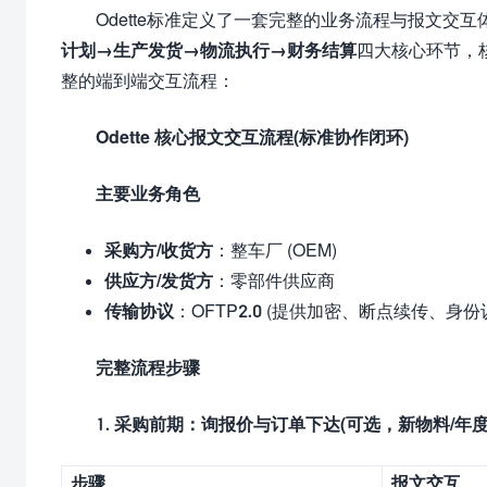
Odette标准定义了一套完整的业务流程与报文交
计划→生产发货→物流执行→财务结算
四大核心环节，核
整的端到端交互流程：
Odette
核心报文交互流程(标准协作闭环)
主要业务角色
采购方/收货方
：整车厂 (OEM)
供应方/发货方
：零部件供应商
传输协议
：OFTP2.0 (提供加密、断点续传、身
完整流程步骤
1.
采购前期：询报价与订单下达(可选，新物料/年度
步骤
报文交互