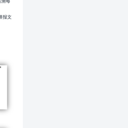
追溯每
选择报文