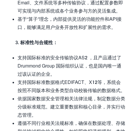
Email、文件系统等多种传输协议，通过配置参数即
可实现与内部系统或各个业务参与方的灵活集成。
基于“算子”理念，内部提供灵活的功能控件和API接
口，能够满足用户业务开放性和扩展性的需求。
3. 标准性与合规性：
支持国际标准的安全传输协议AS2 ，且产品通过了
Drummond Group 国际组织认证，也是国内唯一通
过该认证的企业。
支持国际标准数据格式EDIFACT、X12等，系统会
按照不同版本和业务类型自动校验传输的数据格式。
依据国家数据安全管理相关法律法规，制定数据分类
分级标准规范。建立重要数据和核心目录，并实行动
态管理。
遵循不同行业相关法规标准，确保在数据处理、存储