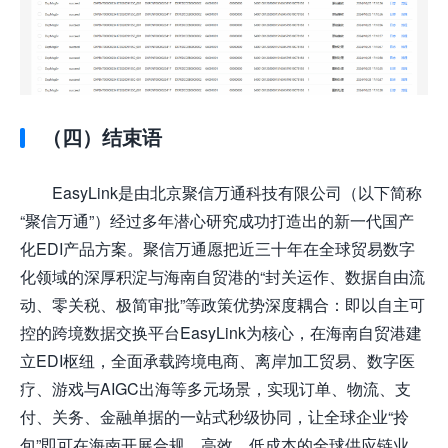
（四）结束语
EasyLink是由北京聚信万通科技有限公司（以下简称
“聚信万通”）经过多年潜心研究成功打造出的新一代国产
化EDI产品方案。聚信万通愿把近三十年在全球贸易数字
化领域的深厚积淀与海南自贸港的“封关运作、数据自由流
动、零关税、极简审批”等政策优势深度耦合：即以自主可
控的跨境数据交换平台EasyLink为核心，在海南自贸港建
立EDI枢纽，全面承载跨境电商、离岸加工贸易、数字医
疗、游戏与AIGC出海等多元场景，实现订单、物流、支
付、关务、金融单据的一站式秒级协同，让全球企业“拎
包”即可在海南开展合规、高效、低成本的全球供应链业