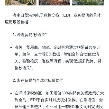
海南自贸港为电子数据交换（EDI）业务提供的具体
应用场景包括：
1. 跨境贸易“秒通关”
海关、贸易商、物流、金融机构通过联盟链共享订
单、舱单、支付等EDI数据，智能合约自动触发清
关、检验检疫、退税等流程，实现“数据多跑路、货
物秒通关”。
2. 离岸贸易与全球供应链协同
在洋浦保税港区，加工增值30%内销免关税政策扩大
到全岛，EDI平台实时对接境外采购、在岸增值、全
球分销三条链路，企业可用一套EDI报文同时完成境