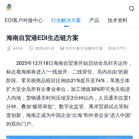

EDI客户对接中心
行业解决方案
产品
技术资料
海南自贸港EDI生态链方案



admin
2025-07-31
EDI方案
/
行业解决方案
阅读(1771)
2025年12月18日海南自贸港开始启动全岛封关运作，
标志着海南将进入“一线放开、二线管住、岛内自由”的新
阶段。零关税商品税目比例由21%提升至74%，享惠主体
扩大至全岛所有企事业单位，加工增值30%即可免关税进
入内地，货物通关时间压缩至2分钟以内，人员通关仅需1
分钟。叠加“极简审批”、数字化监管、离岸贸易试点等制
度创新，海南正成为中国企业“出海”和外资企业“进入中国”
的双向门户。