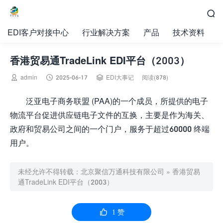

EDI客户对接中心
行业解决方案
产品
技术资料
香港贸易通TradeLink EDI平台（2003）



admin
2025-06-17
EDI大事记
阅读(878)
泛亚电子商务联盟 (PAA)的一个成员，所提供的电子
物流平台促进供应链电子文件的互换，主要是作为海关、
政府和贸易公司之间的一个门户，服务于超过60000 终端
用户。
未经允许不得转载：
北京聚信万通科技有限公司
»
香港贸易
通TradeLink EDI平台（2003）

1
赞