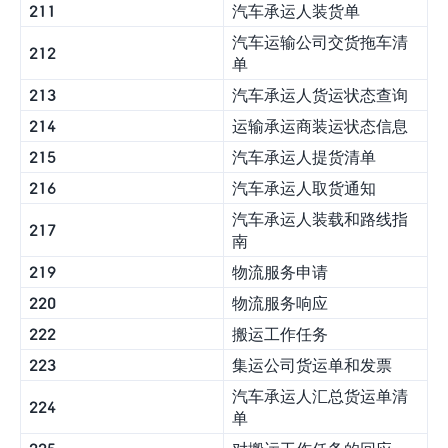
211
汽车承运人装货单
汽车运输公司交货拖车清
212
单
213
汽车承运人货运状态查询
214
运输承运商装运状态信息
215
汽车承运人提货清单
216
汽车承运人取货通知
汽车承运人装载和路线指
217
南
219
物流服务申请
220
物流服务响应
222
搬运工作任务
223
集运公司货运单和发票
汽车承运人汇总货运单清
224
单