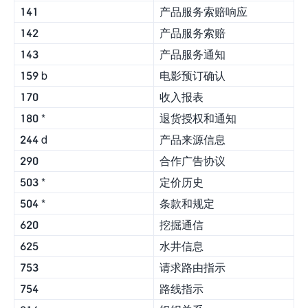
141
产品服务索赔响应
142
产品服务索赔
143
产品服务通知
159 b
电影预订确认
170
收入报表
180 *
退货授权和通知
244 d
产品来源信息
290
合作广告协议
503 *
定价历史
504 *
条款和规定
620
挖掘通信
625
水井信息
753
请求路由指示
754
路线指示