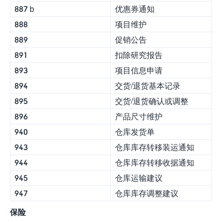
887 b
优惠券通知
888
项目维护
889
促销公告
891
扣除研究报告
893
项目信息申请
894
交货/退货基本记录
895
交货/退货确认或调整
896
产品尺寸维护
940
仓库发货单
943
仓库库存转移装运通知
944
仓库库存转移收据通知
945
仓库运输建议
947
仓库库存调整建议
保险