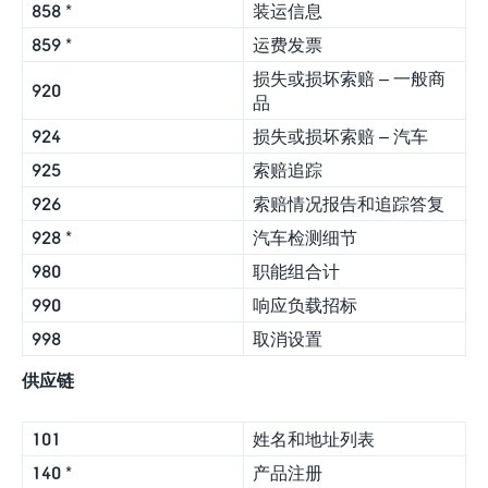
858 *
装运信息
859 *
运费发票
损失或损坏索赔 – 一般商
920
品
924
损失或损坏索赔 – 汽车
925
索赔追踪
926
索赔情况报告和追踪答复
928 *
汽车检测细节
980
职能组合计
990
响应负载招标
998
取消设置
供应链
101
姓名和地址列表
140 *
产品注册