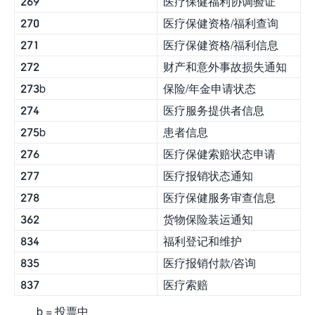
269
医疗保健福利协调验证
270
医疗保健资格/福利查询
271
医疗保健资格/福利信息
272
财产和意外事故损失通知
273b
保险/年金申请状态
274
医疗服务提供者信息
275b
患者信息
276
医疗保健索赔状态申请
277
医疗报销状态通知
278
医疗保健服务审查信息
362
货物保险装运通知
834
福利登记和维护
835
医疗报销付款/咨询
837
医疗索赔
b = 投票中