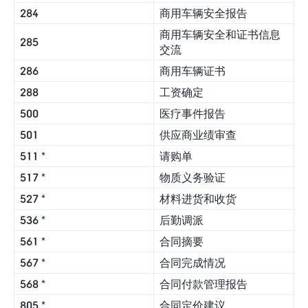
284
商用车辆安全报告
商用车辆安全和证书信息
285
交流
286
商用车辆证书
288
工资确定
500
医疗事件报告
501
供应商业绩审查
511 *
请购单
517 *
物质义务验证
527 *
材料进货和收货
536 *
后勤调派
561 *
合同摘要
567 *
合同完成情况
568 *
合同付款管理报告
805 *
合同定价建议