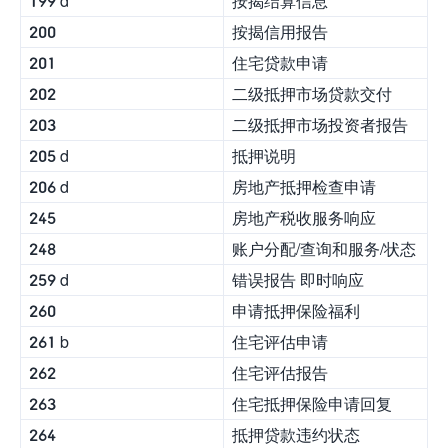
199 d
按揭结算信息
200
按揭信用报告
201
住宅贷款申请
202
二级抵押市场贷款交付
203
二级抵押市场投资者报告
205 d
抵押说明
206 d
房地产抵押检查申请
245
房地产税收服务响应
248
账户分配/查询和服务/状态
259 d
错误报告 即时响应
260
申请抵押保险福利
261 b
住宅评估申请
262
住宅评估报告
263
住宅抵押保险申请回复
264
抵押贷款违约状态