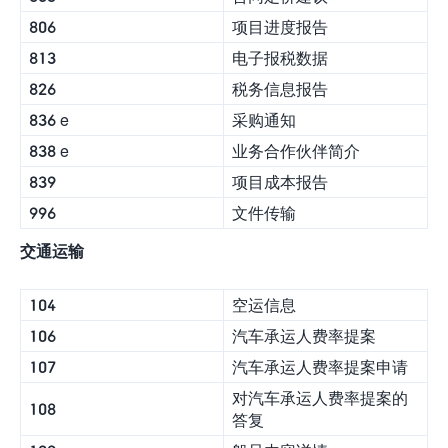
806
项目进度报告
813
电子报税数据
826
税务信息报告
836 e
采购通知
838 e
业务合作伙伴简介
839
项目成本报告
996
文件传输
交通运输
104
空运信息
106
汽车承运人费率提案
107
汽车承运人费率提案申请
对汽车承运人费率提案的
108
答复