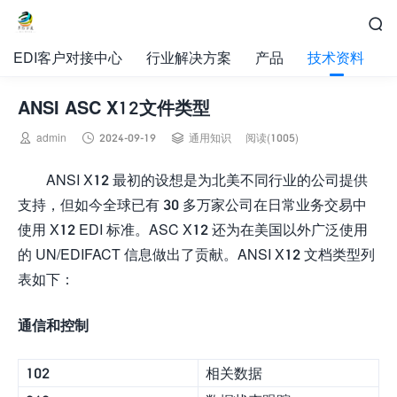

EDI客户对接中心
行业解决方案
产品
技术资料
ANSI ASC X12文件类型



admin
2024-09-19
通用知识
阅读(1005)
ANSI X12 最初的设想是为北美不同行业的公司提供
支持，但如今全球已有 30 多万家公司在日常业务交易中
使用 X12 EDI 标准。ASC X12 还为在美国以外广泛使用
的 UN/EDIFACT 信息做出了贡献。ANSI X12 文档类型列
表如下：
通信和控制
102
相关数据