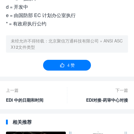
d = 开发中
e = 由国防部 EC 计划办公室执行
* = 有政府执行公约
未经允许不得转载：
北京聚信万通科技有限公司
»
ANSI ASC
X12文件类型

4
赞
上一篇
下一篇
EDI 中的日期和时间
EDI对接-药审中心对接
相关推荐