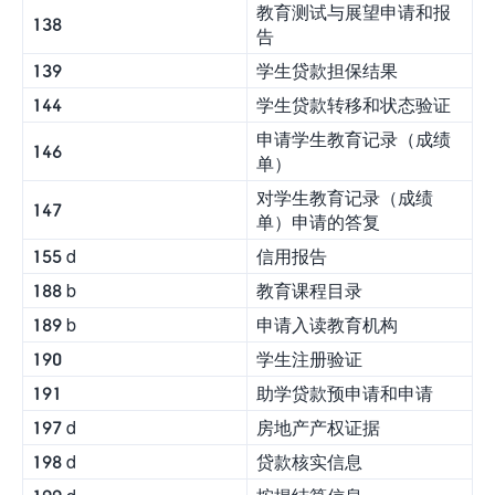
教育测试与展望申请和报
138
告
139
学生贷款担保结果
144
学生贷款转移和状态验证
申请学生教育记录（成绩
146
单）
对学生教育记录（成绩
147
单）申请的答复
155 d
信用报告
188 b
教育课程目录
189 b
申请入读教育机构
190
学生注册验证
191
助学贷款预申请和申请
197 d
房地产产权证据
198 d
贷款核实信息