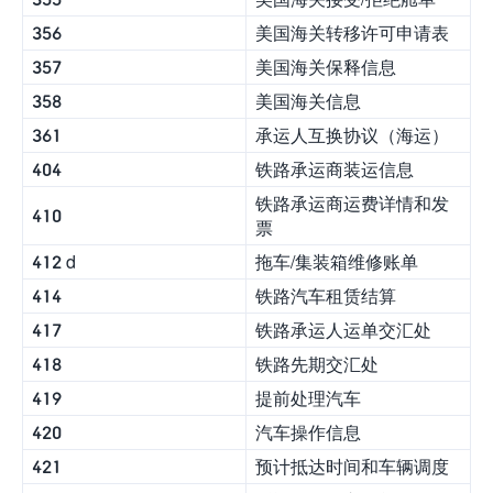
356
美国海关转移许可申请表
357
美国海关保释信息
358
美国海关信息
361
承运人互换协议（海运）
404
铁路承运商装运信息
铁路承运商运费详情和发
410
票
412 d
拖车/集装箱维修账单
414
铁路汽车租赁结算
417
铁路承运人运单交汇处
418
铁路先期交汇处
419
提前处理汽车
420
汽车操作信息
421
预计抵达时间和车辆调度