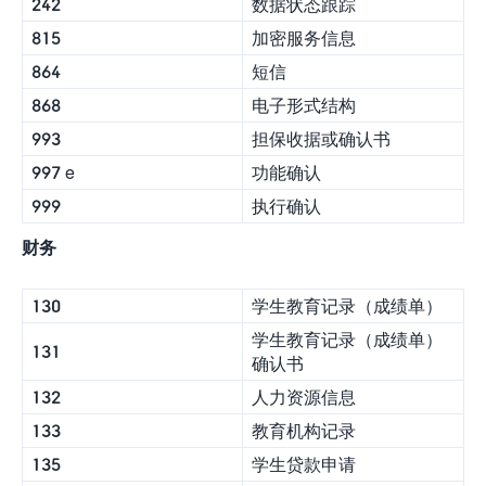
242
数据状态跟踪
815
加密服务信息
864
短信
868
电子形式结构
993
担保收据或确认书
997 e
功能确认
999
执行确认
财务
130
学生教育记录（成绩单）
学生教育记录（成绩单）
131
确认书
132
人力资源信息
133
教育机构记录
135
学生贷款申请