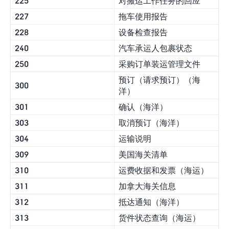
225
对搬运工作任务的回应
227
拖车使用报告
228
设备检查报告
240
汽车承运人包裹状态
250
采购订单装运管理文件
预订（请求预订）（海
300
洋）
301
确认（海洋）
303
取消预订（海洋）
304
运输说明
309
美国海关清单
310
运费收据和发票（海运）
311
加拿大海关信息
312
抵达通知（海洋）
313
货件状态查询（海运）