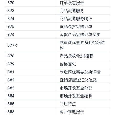
870
订单状态报告
873
商品流通服务
874
商品流通服务响应
875
食品杂货采购订单
876
杂货产品采购订单变更
制造商优惠券系列代码结
877 d
构
878
产品授权/取消授权
879
价格变化
881
制造商优惠券兑换详情
882
直销店配送汇总信息
883
市场开发基金分配
884
市场开发基金结算
885
商店特点
886
客户来电报告