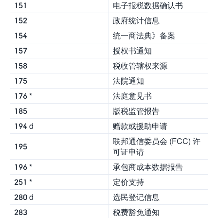
151
电子报税数据确认书
152
政府统计信息
154
统一商法典》备案
157
授权书通知
158
税收管辖权来源
175
法院通知
176 *
法庭意见书
185
版税监管报告
194 d
赠款或援助申请
联邦通信委员会 (FCC) 许
195
可证申请
196 *
承包商成本数据报告
251 *
定价支持
280 d
选民登记信息
283
税费豁免通知