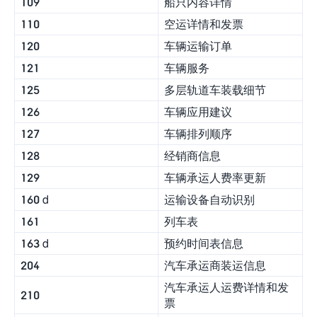
109
船只内容详情
110
空运详情和发票
120
车辆运输订单
121
车辆服务
125
多层轨道车装载细节
126
车辆应用建议
127
车辆排列顺序
128
经销商信息
129
车辆承运人费率更新
160 d
运输设备自动识别
161
列车表
163 d
预约时间表信息
204
汽车承运商装运信息
汽车承运人运费详情和发
210
票