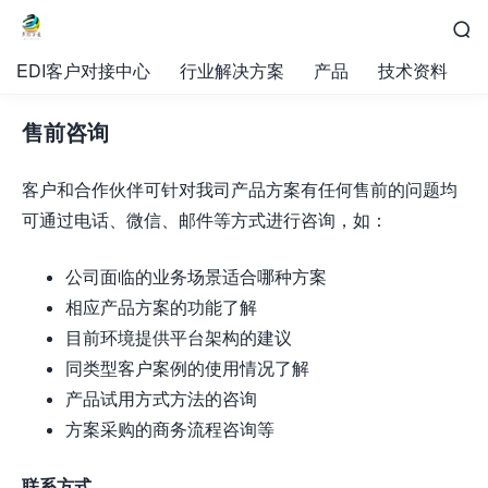

EDI客户对接中心
行业解决方案
产品
技术资料
售前咨询
客户和合作伙伴可针对我司产品方案有任何售前的问题均
可通过电话、微信、邮件等方式进行咨询，如：
公司面临的业务场景适合哪种方案
相应产品方案的功能了解
目前环境提供平台架构的建议
同类型客户案例的使用情况了解
产品试用方式方法的咨询
方案采购的商务流程咨询等
联系方式